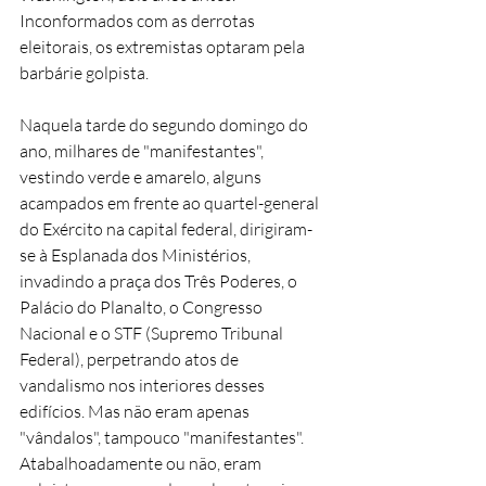
Inconformados com as derrotas 
eleitorais, os extremistas optaram pela 
barbárie golpista. 
Naquela tarde do segundo domingo do 
ano, milhares de "manifestantes", 
vestindo verde e amarelo, alguns 
acampados em frente ao quartel-general 
do Exército na capital federal, dirigiram-
se à Esplanada dos Ministérios, 
invadindo a praça dos Três Poderes, o 
Palácio do Planalto, o Congresso 
Nacional e o STF (Supremo Tribunal 
Federal), perpetrando atos de 
vandalismo nos interiores desses 
edifícios. Mas não eram apenas 
"vândalos", tampouco "manifestantes". 
Atabalhoadamente ou não, eram 