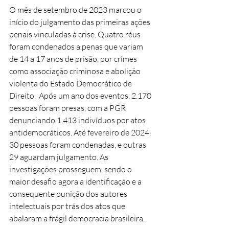
O mês de setembro de 2023 marcou o 
início do julgamento das primeiras ações 
penais vinculadas à crise. Quatro réus 
foram condenados a penas que variam 
de 14 a 17 anos de prisão, por crimes 
como associação criminosa e abolição 
violenta do Estado Democrático de 
Direito.  Após um ano dos eventos, 2.170 
pessoas foram presas, com a PGR 
denunciando 1.413 indivíduos por atos 
antidemocráticos. Até fevereiro de 2024, 
30 pessoas foram condenadas, e outras 
29 aguardam julgamento. As 
investigações prosseguem, sendo o 
maior desafio agora a identificação e a 
consequente punição dos autores 
intelectuais por trás dos atos que 
abalaram a frágil democracia brasileira. 