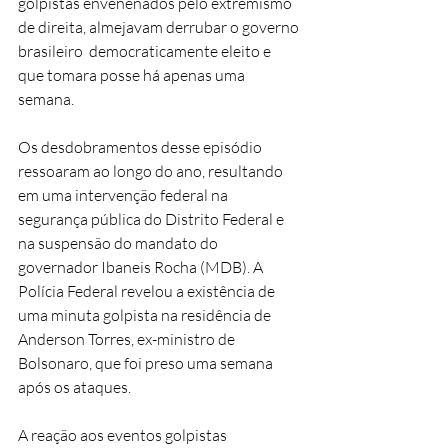
golpistas envenenados pelo extremismo 
de direita, almejavam derrubar o governo 
brasileiro  democraticamente eleito e 
que tomara posse há apenas uma 
semana.
Os desdobramentos desse episódio 
ressoaram ao longo do ano, resultando 
em uma intervenção federal na 
segurança pública do Distrito Federal e 
na suspensão do mandato do 
governador Ibaneis Rocha (MDB). A 
Polícia Federal revelou a existência de 
uma minuta golpista na residência de 
Anderson Torres, ex-ministro de 
Bolsonaro, que foi preso uma semana 
após os ataques. 
A reação aos eventos golpistas 