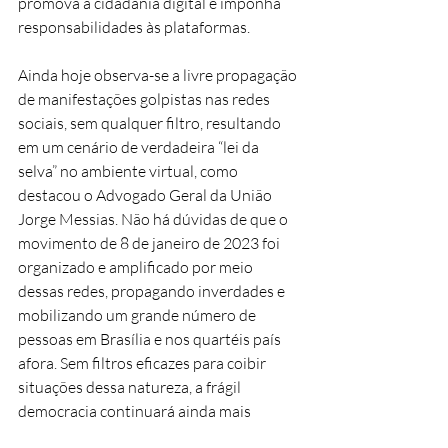
promova a cidadania digital e imponha 
responsabilidades às plataformas. 
Ainda hoje observa-se a livre propagação 
de manifestações golpistas nas redes 
sociais, sem qualquer filtro, resultando 
em um cenário de verdadeira “lei da 
selva” no ambiente virtual, como 
destacou o Advogado Geral da União 
Jorge Messias. Não há dúvidas de que o 
movimento de 8 de janeiro de 2023 foi 
organizado e amplificado por meio 
dessas redes, propagando inverdades e 
mobilizando um grande número de 
pessoas em Brasília e nos quartéis país 
afora. Sem filtros eficazes para coibir 
situações dessa natureza, a frágil 
democracia continuará ainda mais 
fragilizada. 