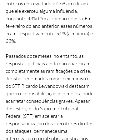
entre os entrevistados: 47% acreditam 
que ele exerceu alguma influência, 
enquanto 43% têm a opinião oposta. Em 
fevereiro do ano anterior, esses números 
eram, respectivamente, 51% (a maioria) e 
38%. 
Passados doze meses, no entanto, as 
respostas judiciais ainda não abarcaram 
completamente as ramificações da crise. 
Juristas renomados como o ex-ministro 
do STF Ricardo Lewandowski destacam 
que a responsabilização incompleta pode 
acarretar consequências graves. Apesar 
dos esforços do Supremo Tribunal 
Federal (STF) em acelerar a 
responsabilização dos executores diretos 
dos ataques, permanece uma 
interrogação crucial sobre a justiça aos 