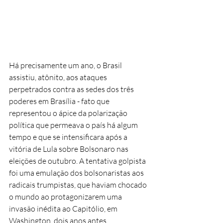
Há precisamente um ano, o Brasil 
assistiu, atônito, aos ataques 
perpetrados contra as sedes dos três 
poderes em Brasília - fato que 
representou o ápice da polarização 
política que permeava o país há algum 
tempo e que se intensificara após a 
vitória de Lula sobre Bolsonaro nas 
eleições de outubro. A tentativa golpista 
foi uma emulação dos bolsonaristas aos 
radicais trumpistas, que haviam chocado 
o mundo ao protagonizarem uma 
invasão inédita ao Capitólio, em 
Washington, dois anos antes. 