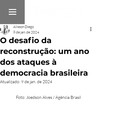
Alisson Diego
8 de jan. de 2024
O desafio da
reconstrução: um ano
dos ataques à
democracia brasileira
Atualizado:
9 de jan. de 2024
Foto: Joedson Alves / Agência Brasil