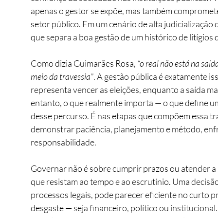
apenas o gestor se expõe, mas também compromete a
setor público. Em um cenário de alta judicialização d
que separa a boa gestão de um histórico de litígios
Como dizia Guimarães Rosa, 
“o real não está na saíd
meio da travessia”
. A gestão pública é exatamente iss
representa vencer as eleições, enquanto a saída 
entanto, o que realmente importa — o que define u
desse percurso. É nas etapas que compõem essa trav
demonstrar paciência, planejamento e método, enfr
responsabilidade.
Governar não é sobre cumprir prazos ou atender a p
que resistam ao tempo e ao escrutínio. Uma decisão
processos legais, pode parecer eficiente no curto 
desgaste — seja financeiro, político ou institucional.