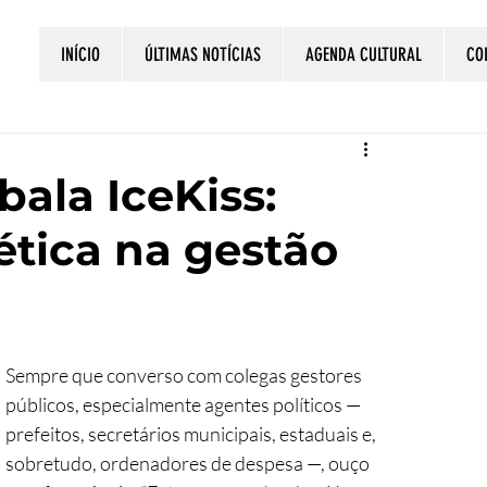
INÍCIO
ÚLTIMAS NOTÍCIAS
AGENDA CULTURAL
CO
la IceKiss:
ética na gestão
Sempre que converso com colegas gestores 
públicos, especialmente agentes políticos — 
prefeitos, secretários municipais, estaduais e, 
sobretudo, ordenadores de despesa —, ouço 