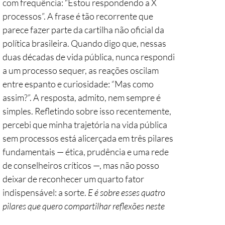
com frequência: “Estou respondendo a X 
processos”. A frase é tão recorrente que 
parece fazer parte da cartilha não oficial da 
política brasileira. Quando digo que, nessas 
duas décadas de vida pública, nunca respondi 
a um processo sequer, as reações oscilam 
entre espanto e curiosidade: “Mas como 
assim?”. A resposta, admito, nem sempre é 
simples. Refletindo sobre isso recentemente, 
percebi que minha trajetória na vida pública 
sem processos está alicerçada em três pilares 
fundamentais — ética, prudência e uma rede 
de conselheiros críticos —, mas não posso 
deixar de reconhecer um quarto fator 
indispensável: a sorte. 
E é sobre esses quatro 
pilares que quero compartilhar reflexões neste 