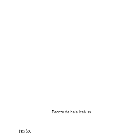
Pacote de bala IceKiss
texto.