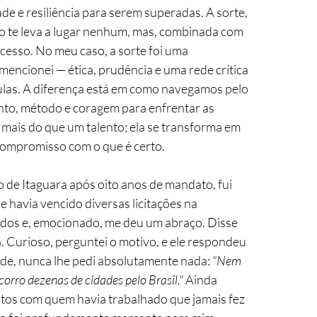
e e resiliência para serem superadas. A sorte, 
ão te leva a lugar nenhum, mas, combinada com 
cesso. No meu caso, a sorte foi uma 
ncionei — ética, prudência e uma rede crítica 
ulas. A diferença está em como navegamos pelo 
nto, método e coragem para enfrentar as 
 mais do que um talento; ela se transforma em 
ompromisso com o que é certo.
 de Itaguara após oito anos de mandato, fui 
avia vencido diversas licitações na 
ados e, emocionado, me deu um abraço. Disse 
a. Curioso, perguntei o motivo, e ele respondeu 
ade, nunca lhe pedi absolutamente nada: 
"Nem 
orro dezenas de cidades pelo Brasil."
 Ainda 
tos com quem havia trabalhado que jamais fez 