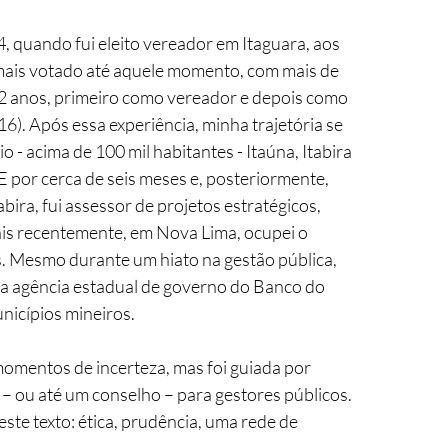
quando fui eleito vereador em Itaguara, aos 
o mais votado até aquele momento, com mais de 
2 anos, primeiro como vereador e depois como 
16)
. Após essa experiência, minha trajetória se 
 - acima de 100 mil habitantes - Itaúna, Itabira 
 por cerca de seis meses e, posteriormente, 
ra, fui assessor de projetos estratégicos, 
ais recentemente, em Nova Lima, ocupei o 
s. Mesmo durante um hiato na gestão pública, 
na agência estadual de governo do Banco do 
nicípios mineiros.
 momentos de incerteza, mas foi guiada por 
 – ou até um conselho – para gestores públicos. 
ste texto: ética, prudência, uma rede de 