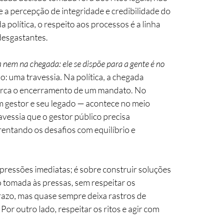
 percepção de integridade e credibilidade do 
a política, o respeito aos processos é a linha 
 desgastantes.
a nem na chegada: ele se dispõe para a gente é no 
o: uma travessia. Na política, a chegada 
marca o encerramento de um mandato. No 
m gestor e seu legado — acontece no meio 
essia que o gestor público precisa 
entando os desafios com equilíbrio e 
ressões imediatas; é sobre construir soluções 
 tomada às pressas, sem respeitar os 
prazo, mas quase sempre deixa rastros de 
 Por outro lado, respeitar os ritos e agir com 