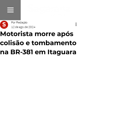
Por Redação
12 de ago. de 2024
Motorista morre após
colisão e tombamento
na BR-381 em Itaguara