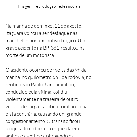
Imagem: reprodução redes sociais
Na manhã de domingo, 11 de agosto, 
Itaguara voltou a ser destaque nas 
manchetes por um motivo trágico. Um 
grave acidente na BR-381  resultou na 
morte de um motorista.
O acidente ocorreu por volta das 9h da 
manhã, no quilômetro 561 da rodovia, no 
sentido São Paulo. Um caminhão, 
conduzido pela vítima, colidiu 
violentamente na traseira de outro 
veículo de carga e acabou tombando na 
pista contrária, causando um grande 
congestionamento. O trânsito ficou 
bloqueado na faixa da esquerda em 
ambos os sentidos, obrigando os 