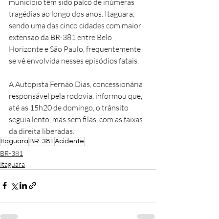
município têm sido palco de inúmeras 
tragédias ao longo dos anos. Itaguara, 
sendo uma das cinco cidades com maior 
extensão da BR-381 entre Belo 
Horizonte e São Paulo, frequentemente 
se vê envolvida nesses episódios fatais.
A Autopista Fernão Dias, concessionária 
responsável pela rodovia, informou que, 
até as 15h20 de domingo, o trânsito 
seguia lento, mas sem filas, com as faixas 
da direita liberadas.
Itaguara
BR-381
Acidente
BR-381
Itaguara