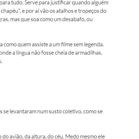
e para tudo. Serve para justificar quando alguém 
 chapéu", e por aí vão os atalhos e tropeços do 
gras, mas que soa como um desabafo, ou 
a como quem assiste a um filme sem legenda. 
nde a língua não fosse cheia de armadilhas.
s.
se levantaram num susto coletivo, como se 
do avião, da altura, do céu. Medo mesmo ele 