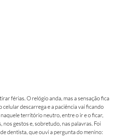
rar férias. O relógio anda, mas a sensação fica 
o celular descarrega e a paciência vai ficando 
aquele território neutro, entre o ir e o ficar, 
, nos gestos e, sobretudo, nas palavras. Foi 
 de dentista, que ouvi a pergunta do menino: