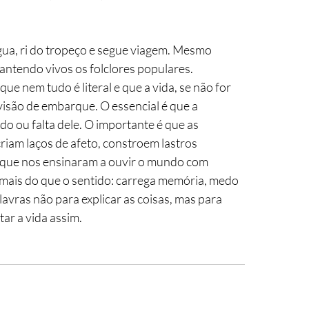
ngua, ri do tropeço e segue viagem. Mesmo 
tendo vivos os folclores populares.
e nem tudo é literal e que a vida, se não for 
isão de embarque. O essencial é que a 
ido ou falta dele. O importante é que as 
riam laços de afeto, constroem lastros 
as que nos ensinaram a ouvir o mundo com 
 mais do que o sentido: carrega memória, medo 
avras não para explicar as coisas, mas para 
ar a vida assim.