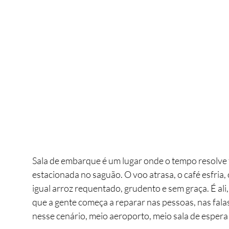
Sala de embarque é um lugar onde o tempo resolve ti
estacionada no saguão. O voo atrasa, o café esfria, 
igual arroz requentado, grudento e sem graça. É ali, n
que a gente começa a reparar nas pessoas, nas falas
nesse cenário, meio aeroporto, meio sala de espera