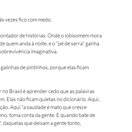
 às vezes fico com medo.
 contador de histórias. Onde o lobisomem mora 
de quem anda à noite, e o "pé de serra" ganha 
sobrevivência imaginativa.
galinhas de pintinhos, porque elas ficam 
r no Brasil é aprender cedo que as palavras 
 Elas não ficam quietas no dicionário. Aqui, 
nção. Aqui "a saudade é mato que cresce 
no, toma conta da gente. E quando bate de 
, daquelas que deixam a gente tonto, 