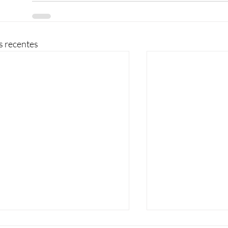
s recentes