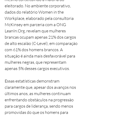
eleitorado. No ambiente corporativo, 
dados do relatório Women in the 
Workplace, elaborado pela consultoria 
McKinsey em parceria com a ONG 
LeanIn.Org, revelam que mulheres 
brancas ocupam apenas 21% dos cargos 
de alto escalão (C-Level), em comparação 
com 61% dos homens brancos. A 
situação é ainda mais desfavorável para 
mulheres negras, que representam 
apenas 5% desses cargos executivos.
Essas estatísticas demonstram 
claramente que, apesar dos avanços nos 
últimos anos, as mulheres continuam 
enfrentando obstáculos na progressão 
para cargos de liderança, sendo menos 
promovidas do que os homens para 