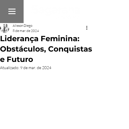
Alisson Diego
8 de mar. de 2024
Liderança Feminina:
Obstáculos, Conquistas
e Futuro
Atualizado:
9 de mar. de 2024