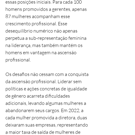
essas posições iniciais. Para cada 100 
homens promovidos a gerentes, apenas 
87 mulheres acompanham esse 
crescimento profissional. Esse 
desequilíbrio numérico não apenas 
perpetua a sub-representação feminina 
na liderança, mas também mantém os 
homens em vantagem na ascensão 
profissional.
Os desafios não cessam com a conquista 
da ascensão profissional. Liderar sem 
políticas e ações concretas de igualdade 
de gênero acarreta dificuldades 
adicionais, levando algumas mulheres a 
abandonarem seus cargos. Em 2022, a 
cada mulher promovida a diretora, duas 
deixaram suas empresas, representando 
a maior taxa de saída de mulheres de 