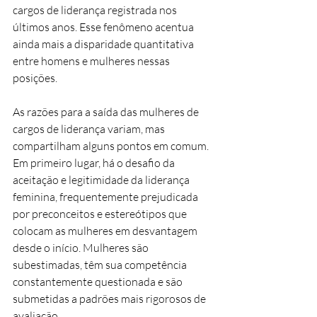
cargos de liderança registrada nos 
últimos anos. Esse fenômeno acentua 
ainda mais a disparidade quantitativa 
entre homens e mulheres nessas 
posições.
As razões para a saída das mulheres de 
cargos de liderança variam, mas 
compartilham alguns pontos em comum. 
Em primeiro lugar, há o desafio da 
aceitação e legitimidade da liderança 
feminina, frequentemente prejudicada 
por preconceitos e estereótipos que 
colocam as mulheres em desvantagem 
desde o início. Mulheres são 
subestimadas, têm sua competência 
constantemente questionada e são 
submetidas a padrões mais rigorosos de 
avaliação.