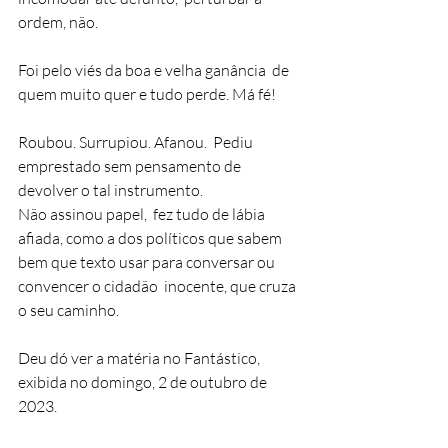
ordem, não. 
Foi pelo viés da boa e velha ganância  de 
quem muito quer e tudo perde. Má fé!
Roubou. Surrupiou. Afanou.  Pediu 
emprestado sem pensamento de 
devolver o tal instrumento.  
Não assinou papel,  fez tudo de lábia 
afiada, como a dos políticos que sabem 
bem que texto usar para conversar ou 
convencer o cidadão  inocente, que cruza 
o seu caminho. 
Deu dó ver a matéria no Fantástico,  
exibida no domingo, 2 de outubro de 
2023. 