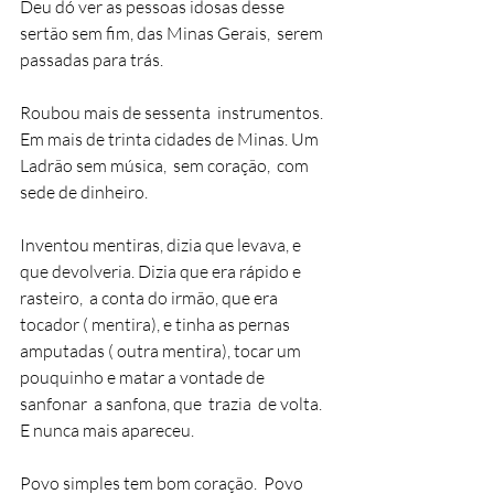
Deu dó ver as pessoas idosas desse 
sertão sem fim, das Minas Gerais,  serem 
passadas para trás. 
Roubou mais de sessenta  instrumentos.  
Em mais de trinta cidades de Minas. Um 
Ladrão sem música,  sem coração,  com 
sede de dinheiro.  
Inventou mentiras, dizia que levava, e 
que devolveria. Dizia que era rápido e 
rasteiro,  a conta do irmão, que era 
tocador ( mentira), e tinha as pernas 
amputadas ( outra mentira), tocar um 
pouquinho e matar a vontade de 
sanfonar  a sanfona, que  trazia  de volta. 
E nunca mais apareceu.
Povo simples tem bom coração.  Povo 