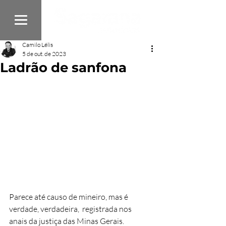
Camilo Lélis
5 de out. de 2023
Ladrão de sanfona
Parece até causo de mineiro, mas é 
verdade, verdadeira,  registrada nos 
anais da justiça das Minas Gerais. 