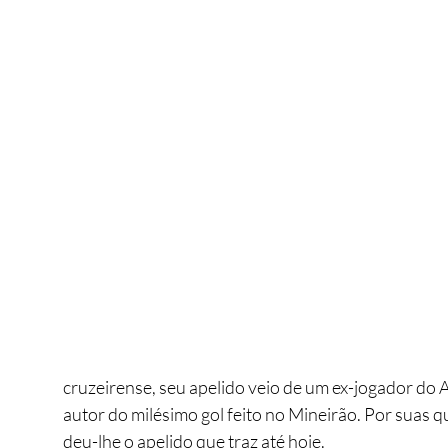
cruzeirense, seu apelido veio de um ex-jogador do A
autor do milésimo gol feito no Mineirão. Por suas
deu-lhe o apelido que traz até hoje. 