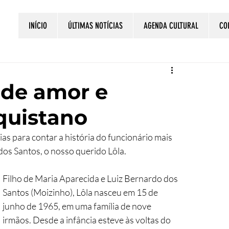
INÍCIO
ÚLTIMAS NOTÍCIAS
AGENDA CULTURAL
CO
 de amor e
quistano
 para contar a história do funcionário mais 
os Santos, o nosso querido Lôla. 
Filho de Maria Aparecida e Luiz Bernardo dos 
Santos (Moizinho), Lôla nasceu em 15 de 
junho de 1965, em uma família de nove 
irmãos. Desde a infância esteve às voltas do 