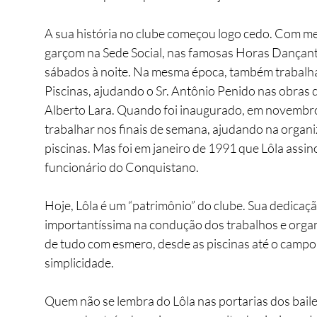
A sua história no clube começou logo cedo. Com me
garçom na Sede Social, nas famosas Horas Dançant
sábados à noite. Na mesma época, também trabalhav
Piscinas, ajudando o Sr. Antônio Penido nas obras 
Alberto Lara. Quando foi inaugurado, em novembro
trabalhar nos finais de semana, ajudando na organ
piscinas. Mas foi em janeiro de 1991 que Lôla assin
funcionário do Conquistano. 
Hoje, Lôla é um “patrimônio” do clube. Sua dedicaçã
importantíssima na condução dos trabalhos e organ
de tudo com esmero, desde as piscinas até o campo
simplicidade. 
Quem não se lembra do Lôla nas portarias dos bailes