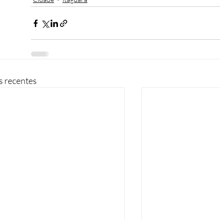
s recentes