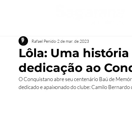
Rafael Penido
2 de mar. de 2023
Lôla: Uma história
dedicação ao Con
O Conquistano abre seu centenário Baú de Memórias
dedicado e apaixonado do clube: Camilo Bernardo d