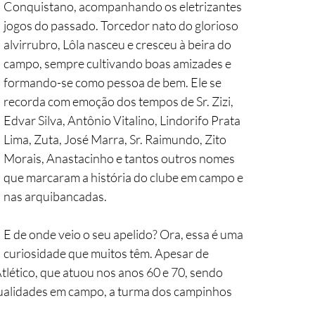
Conquistano, acompanhando os eletrizantes 
jogos do passado. Torcedor nato do glorioso 
alvirrubro, Lôla nasceu e cresceu à beira do 
campo, sempre cultivando boas amizades e 
formando-se como pessoa de bem. Ele se 
recorda com emoção dos tempos de Sr. Zizi, 
Edvar Silva, Antônio Vitalino, Lindorifo Prata 
Lima, Zuta, José Marra, Sr. Raimundo, Zito 
Morais, Anastacinho e tantos outros nomes 
que marcaram a história do clube em campo e 
nas arquibancadas. 
E de onde veio o seu apelido? Ora, essa é uma 
curiosidade que muitos têm. Apesar de 
tlético, que atuou nos anos 60 e 70, sendo 
 qualidades em campo, a turma dos campinhos 