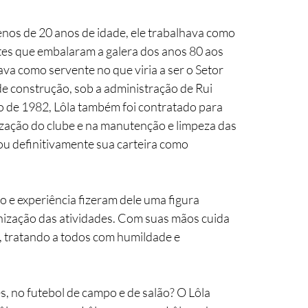
nos de 20 anos de idade, ele trabalhava como 
es que embalaram a galera dos anos 80 aos 
a como servente no que viria a ser o Setor 
de construção, sob a administração de Rui 
 de 1982, Lôla também foi contratado para 
ização do clube e na manutenção e limpeza das 
ou definitivamente sua carteira como 
o e experiência fizeram dele uma figura 
ização das atividades. Com suas mãos cuida 
, tratando a todos com humildade e 
, no futebol de campo e de salão? O Lôla 