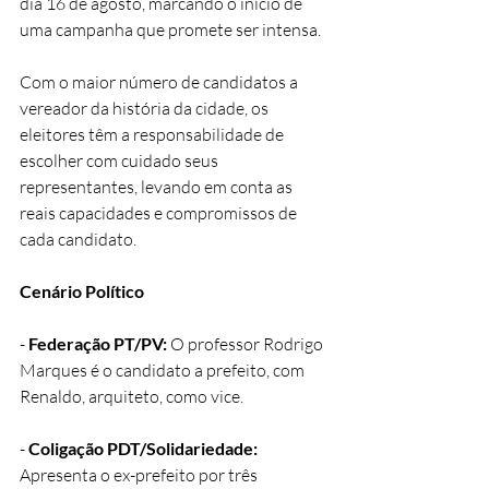
dia 16 de agosto, marcando o início de 
uma campanha que promete ser intensa. 
Com o maior número de candidatos a 
vereador da história da cidade, os 
eleitores têm a responsabilidade de 
escolher com cuidado seus 
representantes, levando em conta as 
reais capacidades e compromissos de 
cada candidato.
Cenário Político 
- 
Federação PT/PV:
 O professor Rodrigo 
Marques é o candidato a prefeito, com 
Renaldo, arquiteto, como vice.
- 
Coligação PDT/Solidariedade:
Apresenta o ex-prefeito por três 