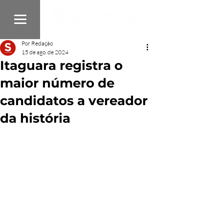
Por Redação
15 de ago. de 2024
Itaguara registra o
maior número de
candidatos a vereador
da história