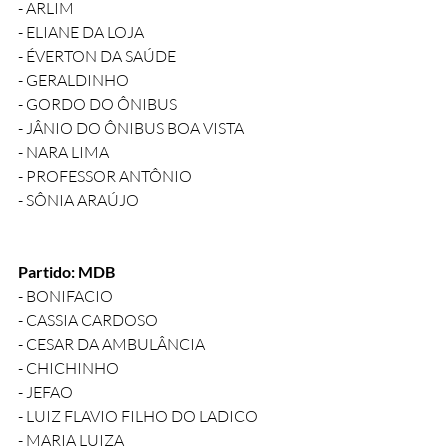
- ARLIM
- ELIANE DA LOJA
- ÉVERTON DA SAÚDE
- GERALDINHO
- GORDO DO ÔNIBUS
- JÂNIO DO ÔNIBUS BOA VISTA
- NARA LIMA
- PROFESSOR ANTÔNIO
- SÔNIA ARAÚJO
Partido: MDB
- BONIFACIO
- CASSIA CARDOSO
- CESAR DA AMBULÂNCIA
- CHICHINHO
- JEFAO
- LUIZ FLAVIO FILHO DO LADICO
- MARIA LUIZA