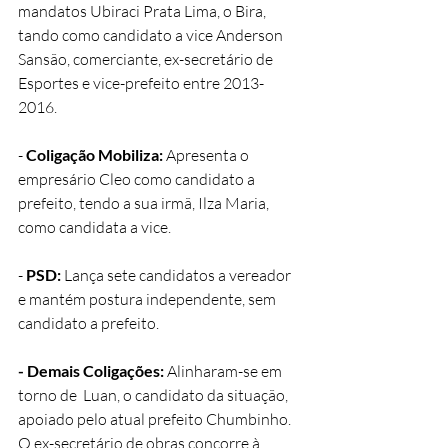
mandatos Ubiraci Prata Lima, o Bira, 
tando como candidato a vice Anderson 
Sansão, comerciante, ex-secretário de 
Esportes e vice-prefeito entre 2013-
2016. 
- 
Coligação Mobiliza:
 Apresenta o 
empresário Cleo como candidato a 
prefeito, tendo a sua irmã, Ilza Maria, 
como candidata a vice.
- 
PSD:
 Lança sete candidatos a vereador 
e mantém postura independente, sem 
candidato a prefeito.
- Demais Coligações:
 Alinharam-se em 
torno de  Luan, o candidato da situação, 
apoiado pelo atual prefeito Chumbinho. 
O ex-secretário de obras concorre à 