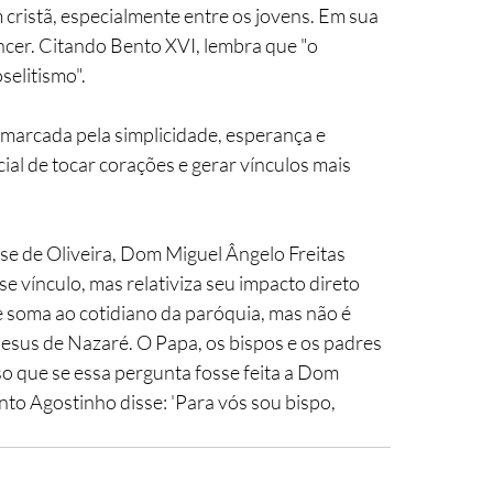
cristã, especialmente entre os jovens. Em sua 
ncer. Citando Bento XVI, lembra que "o 
selitismo".
arcada pela simplicidade, esperança e 
al de tocar corações e gerar vínculos mais 
se de Oliveira, Dom Miguel Ângelo Freitas 
e vínculo, mas relativiza seu impacto direto 
 soma ao cotidiano da paróquia, mas não é 
 Jesus de Nazaré. O Papa, os bispos e os padres 
 que se essa pergunta fosse feita a Dom 
to Agostinho disse: 'Para vós sou bispo, 