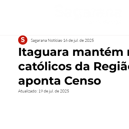
Sagarana Notícias
16 de jul. de 2025
Itaguara mantém 
católicos da Regiã
aponta Censo
Atualizado:
19 de jul. de 2025