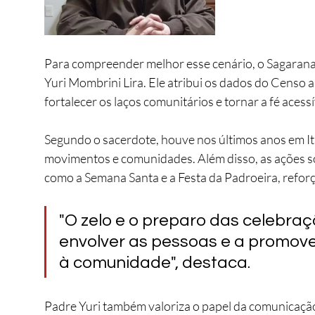
Para compreender melhor esse cenário, o Sagarana 
Yuri Mombrini Lira. Ele atribui os dados do Censo 
fortalecer os laços comunitários e tornar a fé acess
Segundo o sacerdote, houve nos últimos anos em It
movimentos e comunidades. Além disso, as ações so
como a Semana Santa e a Festa da Padroeira, reforça
"O zelo e o preparo das celebra
envolver as pessoas e a promov
à comunidade", destaca.
Padre Yuri também valoriza o papel da comunicação 