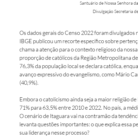
Santuário de Nossa Senhora da
Divulgação Secretaria d
Os dados gerais do Censo 2022 foram divulgados n
IBGE publicou um recorte específico sobre pertenç
chama a atenção para o contexto religioso da nossa 
proporção de católicos da Região Metropolitana de
76,3% da população local se declara católica, enq
avanço expressivo do evangelismo, como Mário Camp
(40,9%).
Embora o catolicismo ainda seja a maior religião de
71% para 63,5% entre 2010 e 2022. No país, a médi
O cenário de Itaguara vai na contramão da tendência
levanta questões importantes: o que explica essa pe
sua liderança nesse processo?