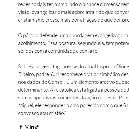
redes sociais teria ampliado o alcance da mensagem 
visão, evangelizar é mais sobre atrair do que conve
cristianismo cresce mais por atração do que por pro
O pároco defende uma abordagem evangelizadora m
acolhimento. Essa postura, segundo ele, tem potenci
sólidos com a comunidade e com a fé.
Sobre a origem itaguarense do atual bispo da Dioce
Ribeiro, padre Yuri reconhece o valor simbólico dess
nos dados do Censo. "É um elemento afetivo que se
determinante. A fé católica está ligada à pessoa de
somos apenas instrumentos da ação de Jesus. Penso
Miguel, ele responderia algo parecido com o que San
convosco sou cristão'."