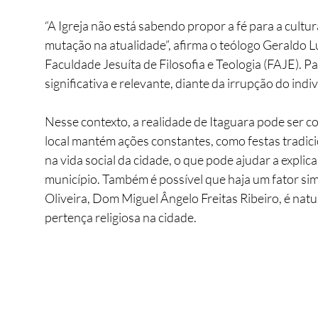
“A Igreja não está sabendo propor a fé para a cultu
mutação na atualidade”, afirma o teólogo Geraldo Lu
Faculdade Jesuíta de Filosofia e Teologia (FAJE). Pa
significativa e relevante, diante da irrupção do indi
Nesse contexto, a realidade de Itaguara pode ser c
local mantém ações constantes, como festas tradicio
na vida social da cidade, o que pode ajudar a explic
município. Também é possível que haja um fator simb
Oliveira, Dom Miguel Ângelo Freitas Ribeiro, é natur
pertença religiosa na cidade.