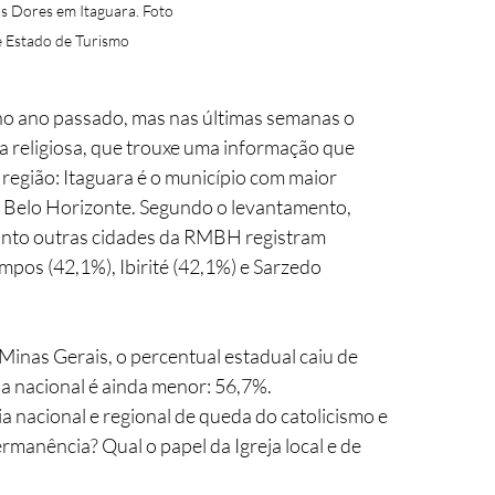
s Dores em Itaguara. Foto 
e Estado de Turismo
o ano passado, mas nas últimas semanas o 
a religiosa, que trouxe uma informação que 
região: Itaguara é o município com maior 
 Belo Horizonte. Segundo o levantamento, 
uanto outras cidades da RMBH registram 
os (42,1%), Ibirité (42,1%) e Sarzedo 
 Minas Gerais, o percentual estadual caiu de 
a nacional é ainda menor: 56,7%.
 nacional e regional de queda do catolicismo e 
rmanência? Qual o papel da Igreja local e de 