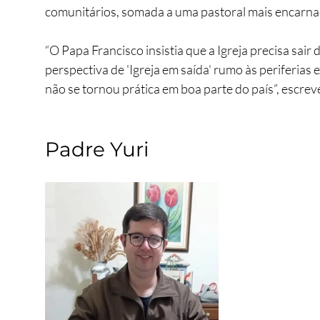
comunitários, somada a uma pastoral mais encarnad
“O Papa Francisco insistia que a Igreja precisa sai
perspectiva de 'Igreja em saída' rumo às periferias e
não se tornou prática em boa parte do país”, escrev
Padre Yuri