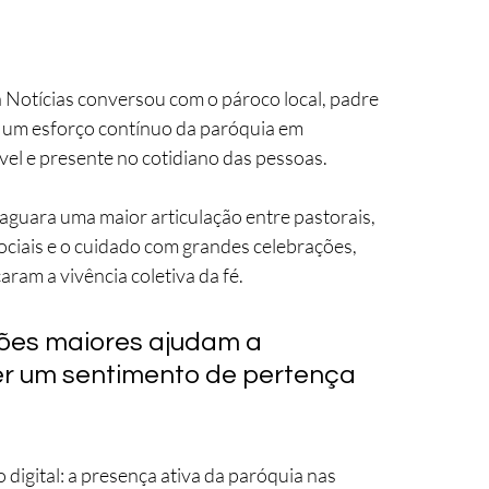
Notícias conversou com o pároco local, padre 
a um esforço contínuo da paróquia em 
ível e presente no cotidiano das pessoas.
aguara uma maior articulação entre pastorais, 
ciais e o cuidado com grandes celebrações, 
ram a vivência coletiva da fé. 
ções maiores ajudam a 
er um sentimento de pertença 
digital: a presença ativa da paróquia nas 