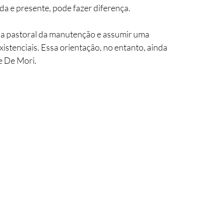
a e presente, pode fazer diferença.
r da pastoral da manutenção e assumir uma 
xistenciais. Essa orientação, no entanto, ainda 
e De Mori.