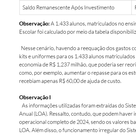
Saldo Remanescente Após Investimento
Observação: 
A 1.433 alunos, matriculados no ensin
Escolar foi calculado por meio da tabela disponibili
  Nesse cenário, havendo a reequação dos gastos com
kits e uniformes para os 1.433 alunos matriculados
economia de R$ 1,237 milhão, que poderia ser reori
como, por exemplo, aumentar o repasse para os estu
recebiam apenas R$ 60,00 de ajuda de custo.
Observação I
   As informações utilizadas foram extraídas do Sistema de Transparência e da Lei Orçamentária 
Anual (LOA). Ressalto, contudo, que podem haver im
operacional completo de 2024, sendo os valores ba
LOA. Além disso, o funcionamento irregular do Sist