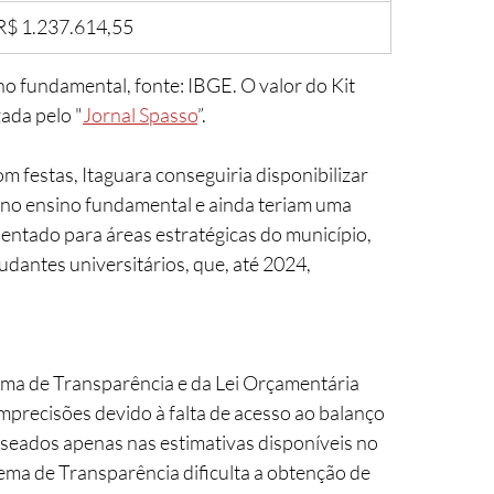
R$ 1.237.614,55
o fundamental, fonte: IBGE. O valor do Kit 
zada pelo "
Jornal Spasso
”.
 festas, Itaguara conseguiria disponibilizar 
 no ensino fundamental e ainda teriam uma 
entado para áreas estratégicas do município, 
dantes universitários, que, até 2024, 
precisões devido à falta de acesso ao balanço 
seados apenas nas estimativas disponíveis no 
ema de Transparência dificulta a obtenção de 