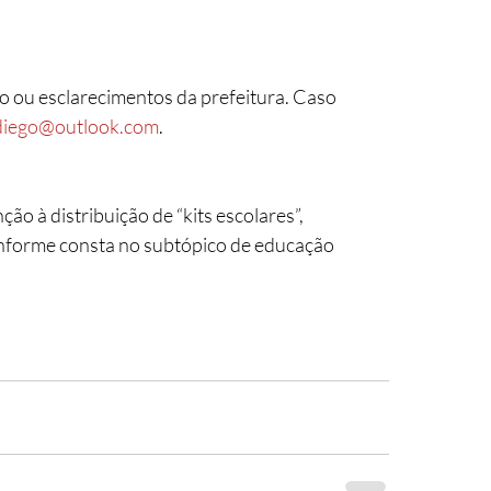
diego@outlook.com
.
nforme consta no subtópico de educação 