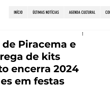
INÍCIO
ÚLTIMAS NOTÍCIAS
AGENDA CULTURAL
CO
s de Piracema e
rega de kits
to encerra 2024
es em festas