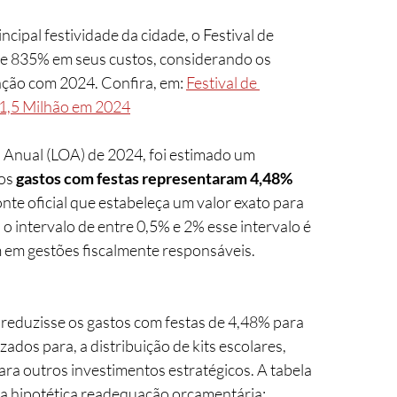
de 835% em seus custos, considerando os 
ção com 2024. Confira, em: 
Festival de 
 1,5 Milhão em 2024
os 
gastos com festas representaram 4,48% 
nte oficial que estabeleça um valor exato para 
o intervalo de entre 0,5% e 2% esse intervalo é 
em gestões fiscalmente responsáveis.
o reduzisse os gastos com festas de 4,48% para 
os para, a distribuição de kits escolares, 
ara outros investimentos estratégicos. A tabela 
sa hipotética readequação orçamentária: