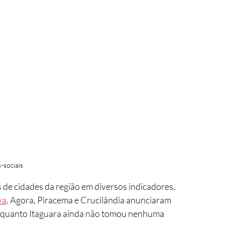
-sociais
va
. Agora, Piracema e Crucilândia anunciaram 
 enquanto Itaguara ainda não tomou nenhuma 