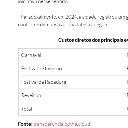
iniciativa nesse sentido.
   Paradoxalmente, em 2024, a cidade registrou um g
conforme demonstrado na tabela a seguir:
Custos diretos dos principais 
Carnaval
Festival de Inverno
Festival da Rapadura
Réveillon
Total
Fonte
: 
transparencia.betha.cloud