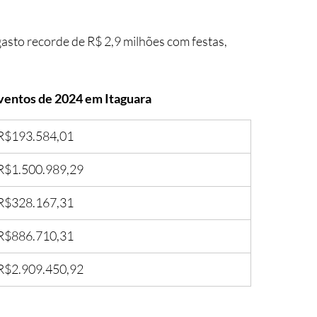
asto recorde de R$ 2,9 milhões com festas, 
eventos de 2024 em Itaguara
R$193.584,01 
R$1.500.989,29
R$328.167,31
R$886.710,31
R$2.909.450,92