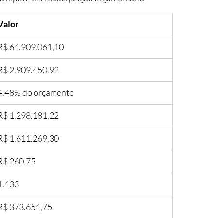
Valor
R$ 64.909.061,10
R$ 2.909.450,92
4.48% do orçamento
R$ 1.298.181,22
R$ 1.611.269,30
R$ 260,75
1.433
R$ 373.654,75