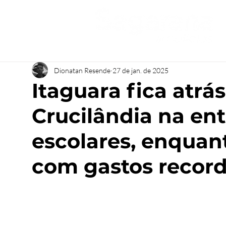
Dionatan Resende
27 de jan. de 2025
Itaguara fica atrá
Crucilândia na ent
escolares, enquan
com gastos record