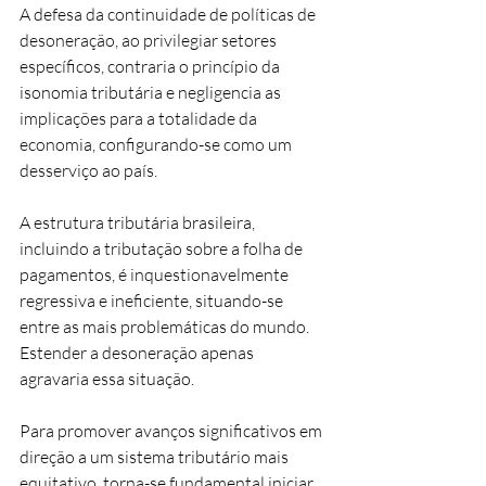
A defesa da continuidade de políticas de 
desoneração, ao privilegiar setores 
específicos, contraria o princípio da 
isonomia tributária e negligencia as 
implicações para a totalidade da 
economia, configurando-se como um 
desserviço ao país.
A estrutura tributária brasileira, 
incluindo a tributação sobre a folha de 
pagamentos, é inquestionavelmente 
regressiva e ineficiente, situando-se 
entre as mais problemáticas do mundo. 
Estender a desoneração apenas 
agravaria essa situação.
Para promover avanços significativos em 
direção a um sistema tributário mais 
equitativo, torna-se fundamental iniciar 