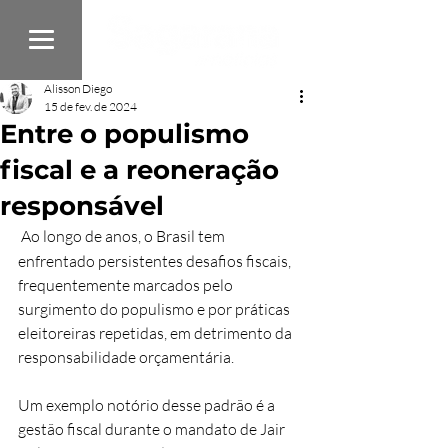
Alisson Diego
15 de fev. de 2024
Entre o populismo
fiscal e a reoneração
responsável
Ao longo de anos, o Brasil tem 
enfrentado persistentes desafios fiscais, 
frequentemente marcados pelo 
surgimento do populismo e por práticas 
eleitoreiras repetidas, em detrimento da 
responsabilidade orçamentária.
Um exemplo notório desse padrão é a 
gestão fiscal durante o mandato de Jair 