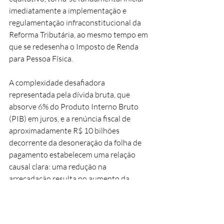
imediatamente a implementação e 
regulamentação infraconstitucional da 
Reforma Tributária, ao mesmo tempo em 
que se redesenha o Imposto de Renda 
para Pessoa Física.
A complexidade desafiadora 
representada pela dívida bruta, que 
absorve 6% do Produto Interno Bruto 
(PIB) em juros, e a renúncia fiscal de 
aproximadamente R$ 10 bilhões 
decorrente da desoneração da folha de 
pagamento estabelecem uma relação 
causal clara: uma redução na 
arrecadação resulta no aumento da 
dívida.
Esse acréscimo na dívida, por sua vez, 