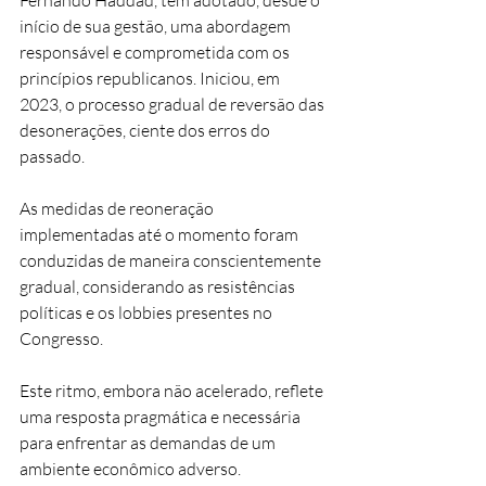
Fernando Haddad, tem adotado, desde o 
início de sua gestão, uma abordagem 
responsável e comprometida com os 
princípios republicanos. Iniciou, em 
2023, o processo gradual de reversão das 
desonerações, ciente dos erros do 
passado.
As medidas de reoneração 
implementadas até o momento foram 
conduzidas de maneira conscientemente 
gradual, considerando as resistências 
políticas e os lobbies presentes no 
Congresso.
Este ritmo, embora não acelerado, reflete 
uma resposta pragmática e necessária 
para enfrentar as demandas de um 
ambiente econômico adverso.