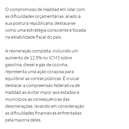
O compromisso de Haddad em lidar com 
as dificuldades orçamentárias, aliado à 
sua postura republicana, destaca-se 
como uma estratégia consciente e focada 
na estabilidade fiscal do país.
A reoneração completa, incluindo um 
aumento de 12,5% no ICMS sobre 
gasolina, diesel e gás de cozinha, 
representa uma ação corajosa para 
equilibrar as contas públicas. É crucial 
destacar a compreensão federativa de 
Haddad ao evitar impor aos estados e 
municípios as consequências das 
desonerações, levando em consideração 
as dificuldades financeiras enfrentadas 
pela maioria deles.