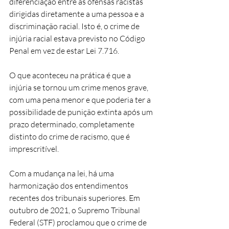
diferenciação entre as ofensas racistas 
dirigidas diretamente a uma pessoa e a 
discriminação racial. Isto é, o crime de 
injúria racial estava previsto no Código 
Penal em vez de estar Lei 7.716.
O que aconteceu na prática é que a 
injúria se tornou um crime menos grave, 
com uma pena menor e que poderia ter a 
possibilidade de punição extinta após um 
prazo determinado, completamente 
distinto do crime de racismo, que é 
imprescritível. 
Com a mudança na lei, há uma 
harmonização dos entendimentos 
recentes dos tribunais superiores. Em 
outubro de 2021, o Supremo Tribunal 
Federal (STF) proclamou que o crime de 