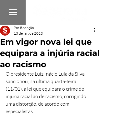
Por Redação
15 de jan. de 2023
Em vigor nova lei que
equipara a injúria racial
ao racismo
O presidente Luiz Inácio Lula da Silva 
sancionou, na última quarta-feira 
(11/01), a lei que equipara o crime de 
injúria racial ao de racismo, corrigindo  
uma distorção, de acordo com  
especialistas. 