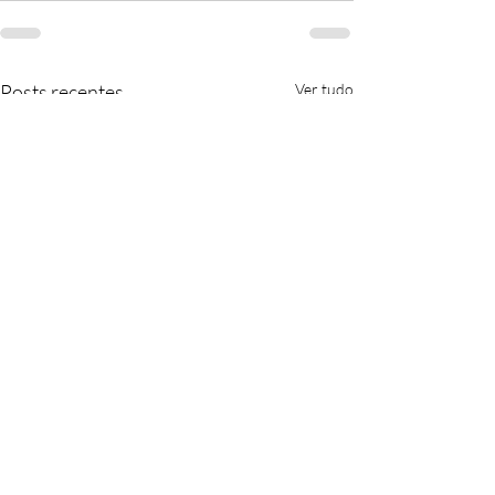
Posts recentes
Ver tudo