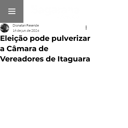
Dionatan Resende
16 de jun. de 2024
Eleição pode pulverizar
a Câmara de
Vereadores de Itaguara