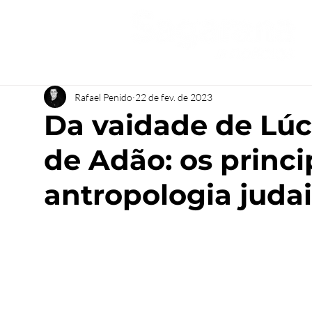
Rafael Penido
22 de fev. de 2023
Da vaidade de Lúc
de Adão: os princi
antropologia judai