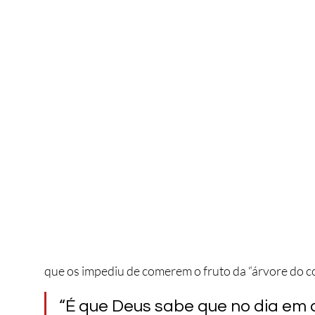
que os impediu de comerem o fruto da “árvore do co
“É que Deus sabe que no dia em 