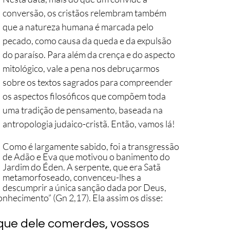
conversão, os cristãos relembram também 
que a natureza humana é marcada pelo 
pecado, como causa da queda e da expulsão 
do paraíso. Para além da crença e do aspecto 
mitológico, vale a pena nos debruçarmos 
sobre os textos sagrados para compreender 
os aspectos filosóficos que compõem toda 
uma tradição de pensamento, baseada na 
antropologia judaico-cristã. Então, vamos lá!
Como é largamente sabido, foi a transgressão 
de Adão e Eva que motivou o banimento do 
Jardim do Éden. A serpente, que era Satã 
metamorfoseado, convenceu-lhes a 
descumprir a única sanção dada por Deus, 
nhecimento” (Gn 2,17). Ela assim os disse:
que dele comerdes, vossos 