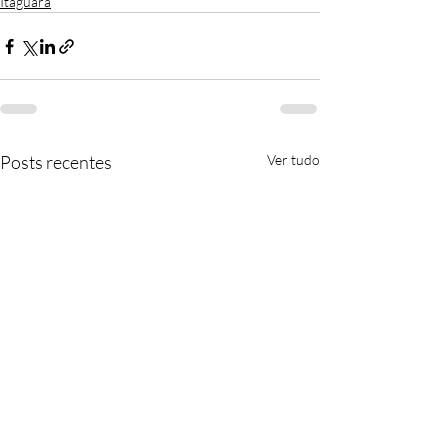
Itaguara
Posts recentes
Ver tudo