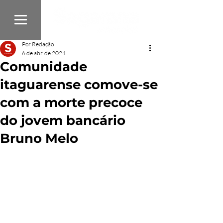
Por Redação
6 de abr. de 2024
Comunidade
itaguarense comove-se
com a morte precoce
do jovem bancário
Bruno Melo