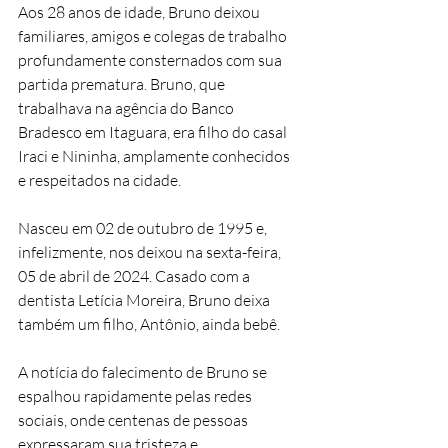
Aos 28 anos de idade, Bruno deixou 
familiares, amigos e colegas de trabalho 
profundamente consternados com sua 
partida prematura. Bruno, que 
trabalhava na agência do Banco 
Bradesco em Itaguara, era filho do casal 
Iraci e Nininha, amplamente conhecidos 
e respeitados na cidade. 
Nasceu em 02 de outubro de 1995 e, 
infelizmente, nos deixou na sexta-feira, 
05 de abril de 2024. Casado com a 
dentista Letícia Moreira, Bruno deixa 
também um filho, Antônio, ainda bebê. 
A notícia do falecimento de Bruno se 
espalhou rapidamente pelas redes 
sociais, onde centenas de pessoas 
expressaram sua tristeza e 