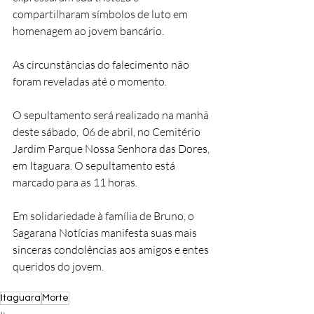
compartilharam símbolos de luto em 
homenagem ao jovem bancário. 
As circunstâncias do falecimento não 
foram reveladas até o momento. 
O sepultamento será realizado na manhã 
deste sábado,  06 de abril, no Cemitério 
Jardim Parque Nossa Senhora das Dores, 
em Itaguara. O sepultamento está 
marcado para as 11 horas.
Em solidariedade à família de Bruno, o 
Sagarana Notícias manifesta suas mais 
sinceras condolências aos amigos e entes 
queridos do jovem.
Itaguara
Morte