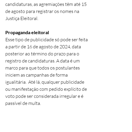
candidaturas, as agremiações têm até 15 
de agosto para registrar os nomes na 
Justiça Eleitoral.
Propaganda eleitoral 
Esse tipo de publicidade só pode ser feita 
a partir de 16 de agosto de 2024, data 
posterior ao término do prazo para o 
registro de candidaturas. A data é um 
marco para que todos os postulantes 
iniciem as campanhas de forma 
igualitária.  Até lá, qualquer publicidade 
ou manifestação com pedido explícito de 
voto pode ser considerada irregular e é 
passível de multa. 
Propaganda em rádio e TV
Pré-candidatos que apresentem 
programas de rádio ou televisão ficam 