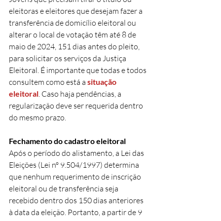
eleitoras e eleitores que desejam fazer a 
transferência de domicílio eleitoral ou 
alterar o local de votação têm até 8 de 
maio de 2024, 151 dias antes do pleito, 
para solicitar os serviços da Justiça 
Eleitoral. É importante que todas e todos 
consultem como está a 
situação 
eleitoral
. Caso haja pendências, a 
regularização deve ser requerida dentro 
do mesmo prazo. 
Fechamento do cadastro eleitoral
Após o período do alistamento, a Lei das 
Eleições (Lei nº 9.504/1997) determina 
que nenhum requerimento de inscrição 
eleitoral ou de transferência seja 
recebido dentro dos 150 dias anteriores 
à data da eleição. Portanto, a partir de 9 