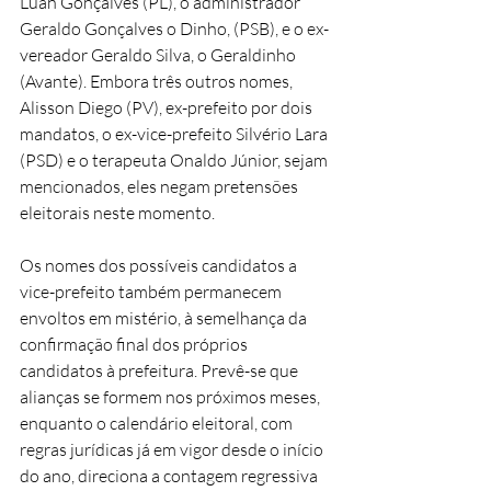
Luan Gonçalves (PL), o administrador 
Geraldo Gonçalves o Dinho, (PSB), e o ex-
vereador Geraldo Silva, o Geraldinho 
(Avante). Embora três outros nomes, 
Alisson Diego (PV), ex-prefeito por dois 
mandatos, o ex-vice-prefeito Silvério Lara 
(PSD) e o terapeuta Onaldo Júnior, sejam 
mencionados, eles negam pretensões 
eleitorais neste momento.
Os nomes dos possíveis candidatos a 
vice-prefeito também permanecem 
envoltos em mistério, à semelhança da 
confirmação final dos próprios 
candidatos à prefeitura. Prevê-se que 
alianças se formem nos próximos meses, 
enquanto o calendário eleitoral, com 
regras jurídicas já em vigor desde o início 
do ano, direciona a contagem regressiva 