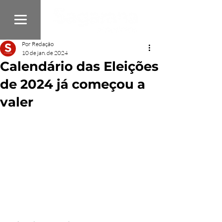
Por Redação
10 de jan. de 2024
Calendário das Eleições
de 2024 já começou a
valer