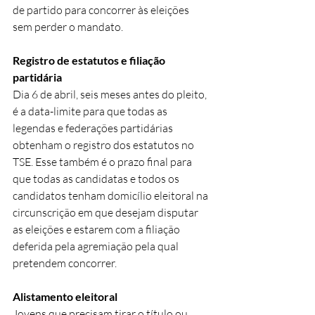
de partido para concorrer às eleições 
sem perder o mandato.
Registro de estatutos e filiação 
partidária
Dia 6 de abril, seis meses antes do pleito, 
é a data-limite para que todas as 
legendas e federações partidárias 
obtenham o registro dos estatutos no 
TSE. Esse também é o prazo final para 
que todas as candidatas e todos os 
candidatos tenham domicílio eleitoral na 
circunscrição em que desejam disputar 
as eleições e estarem com a filiação 
deferida pela agremiação pela qual 
pretendem concorrer. 
Alistamento eleitoral
Jovens que precisam tirar o título ou 