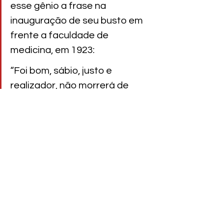
esse gênio a frase na 
inauguração de seu busto em 
frente a faculdade de 
medicina, em 1923:
“Foi bom, sábio, justo e 
realizador, não morrerá de 
todo” 
Colunistas
Posts recentes
Ver tudo