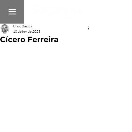
Chico Bastos
10 de fev. de 2023
Cícero Ferreira