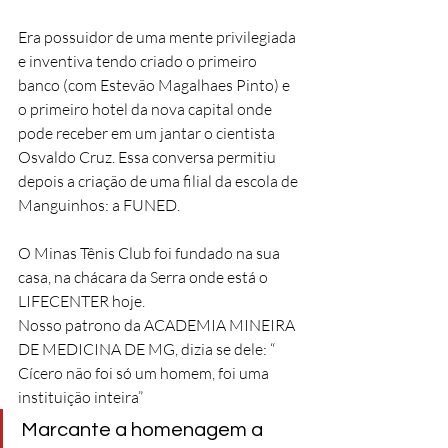
Era possuidor de uma mente privilegiada 
e inventiva tendo criado o primeiro 
banco (com Estevão Magalhaes Pinto) e 
o primeiro hotel da nova capital onde 
pode receber em um jantar o cientista 
Osvaldo Cruz. Essa conversa permitiu 
depois a criação de uma filial da escola de 
Manguinhos: a FUNED.
O Minas Tênis Club foi fundado na sua 
casa, na chácara da Serra onde está o 
LIFECENTER hoje.
Nosso patrono da ACADEMIA MINEIRA 
DE MEDICINA DE MG, dizia se dele: “ 
Cícero não foi só um homem, foi uma 
instituição inteira” 
Marcante a homenagem a 