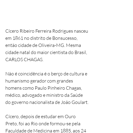
Cícero Ribeiro Ferreira Rodrigues nasceu 
em 1861 no distrito de Bonsucesso, 
então cidade de Oliveira-MG. Mesma 
cidade natal do maior cientista do Brasil, 
CARLOS CHAGAS.
Não é coincidência é o berço de cultura e 
humanismo gerador com grandes 
homens como Paulo Pinheiro Chagas, 
médico, advogado e ministro da Saúde 
do governo nacionalista de João Goulart.
Cícero, depois de estudar em Ouro 
Preto, foi ao Rio onde formou-se pela 
Faculdade de Medicina em 1885, aos 24 