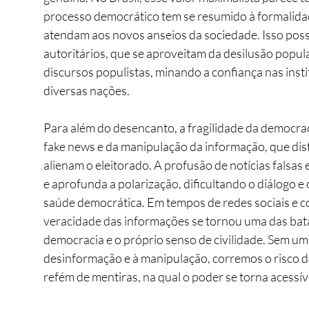
processo democrático tem se resumido à formalida
atendam aos novos anseios da sociedade. Isso possib
autoritários, que se aproveitam da desilusão popul
discursos populistas, minando a confiança nas inst
diversas nações.
Para além do desencanto, a fragilidade da democraci
fake news e da manipulação da informação, que dis
alienam o eleitorado. A profusão de notícias falsas
e aprofunda a polarização, dificultando o diálogo e
saúde democrática. Em tempos de redes sociais e co
veracidade das informações se tornou uma das bata
democracia e o próprio senso de civilidade. Sem uma
desinformação e à manipulação, corremos o risco 
refém de mentiras, na qual o poder se torna acessí