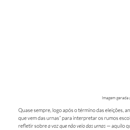
Imagem gerada 
Quase sempre, logo após o término das eleições, ana
que vem das urnas” para interpretar os rumos escol
refletir sobre 
a voz que não veio das urnas
 — aquilo q