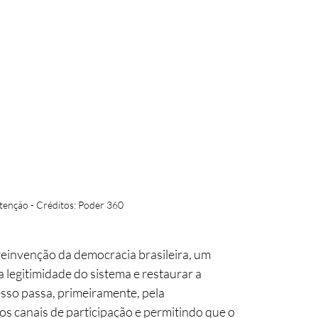
stenção - Créditos: Poder 360
einvenção da democracia brasileira, um 
 legitimidade do sistema e restaurar a 
esso passa, primeiramente, pela 
s canais de participação e permitindo que o 