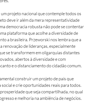
ores.
, um projeto nacional que contemple todos os 
jeto deve ir além da mera representatividade 
. Uma democracia robusta não pode se contentar 
uma plataforma que acolhe a diversidade de 
nto a brasileira. Przeworski nos lembra que a 
 a renovação de lideranças, especialmente 
 que se transformem em oligarquias distantes 
ovados, abertos à diversidade e com 
sencanto e o distanciamento do cidadão comum.
amental construir um projeto de país que 
ocial e crie oportunidades reais para todos. 
 prosperidade que seja compartilhada, no qual 
rogresso e melhoria na ambiência de negócios. 