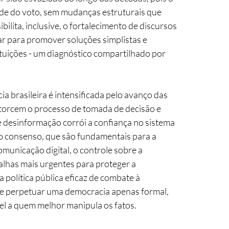
de do voto, sem mudanças estruturais que 
ilita, inclusive, o fortalecimento de discursos 
ar para promover soluções simplistas e 
ituições - um diagnóstico compartilhado por 
a brasileira é intensificada pelo avanço das 
torcem o processo de tomada de decisão e 
 e desinformação corrói a confiança no sistema 
 o consenso, que são fundamentais para a 
municação digital, o controle sobre a 
lhas mais urgentes para proteger a 
 política pública eficaz de combate à 
de perpetuar uma democracia apenas formal, 
vel a quem melhor manipula os fatos.