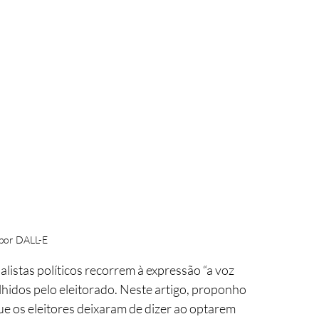
por DALL-E
listas políticos recorrem à expressão “a voz 
hidos pelo eleitorado. Neste artigo, proponho 
ue os eleitores deixaram de dizer ao optarem 