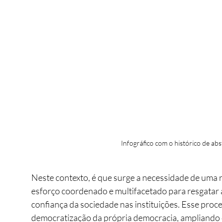
Infográfico com o histórico de ab
Neste contexto, é que surge a necessidade de uma r
esforço coordenado e multifacetado para resgatar a
confiança da sociedade nas instituições. Esse proc
democratização da própria democracia, ampliando o