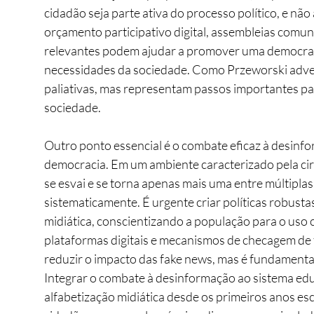
cidadão seja parte ativa do processo político, e não
orçamento participativo digital, assembleias comuni
relevantes podem ajudar a promover uma democracia
necessidades da sociedade. Como Przeworski adver
paliativas, mas representam passos importantes para
sociedade.
Outro ponto essencial é o combate eficaz à desinfo
democracia. Em um ambiente caracterizado pela cir
se esvai e se torna apenas mais uma entre múltiplas
sistematicamente. É urgente criar políticas robus
midiática, conscientizando a população para o uso c
plataformas digitais e mecanismos de checagem de 
reduzir o impacto das fake news, mas é fundamenta
Integrar o combate à desinformação ao sistema edu
alfabetização midiática desde os primeiros anos esc