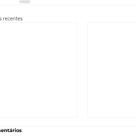
s recentes
entários