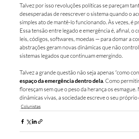
Talvez por isso revoluções políticas se pareçam tan
desesperadas de reescrever o sistema quando o ac
simples ato de mantê-lo funcionando. Às vezes, é 
Essa tensão entre legado e emergência é, afinal, o 
leis, códigos, softwares, moedas — para domar a c
abstrações geram novas dinâmicas que não control
sistemas legados que continuam emergindo.
Talvez a grande questão não seja apenas “como con
espaço da emergência dentro dela
. Como permitir 
floresçam sem que o peso da herança os esmague. 
dinâmicas vivas, a sociedade escreve o seu própri
Colunistas