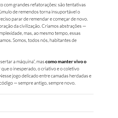
to com grandes refatorações: são tentativas 
úmulo de remendos torna insuportável o 
preciso parar de remendar e começar de novo.
coração da civilização. Criamos abstrações — 
omplexidade, mas, ao mesmo tempo, essas 
amos. Somos, todos nós, habitantes de 
sertar a máquina”, mas 
como manter vivo o 
que o inesperado, o criativo e o coletivo 
Nesse jogo delicado entre camadas herdadas e 
o código — sempre antigo, sempre novo.