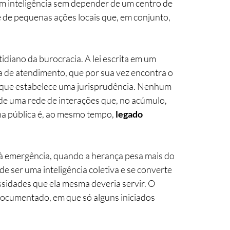
em inteligência sem depender de um centro de 
de pequenas ações locais que, em conjunto, 
iano da burocracia. A lei escrita em um 
la de atendimento, que por sua vez encontra o 
 que estabelece uma jurisprudência. Nenhum 
de uma rede de interações que, no acúmulo, 
na pública é, ao mesmo tempo, 
legado 
 emergência, quando a herança pesa mais do 
e ser uma inteligência coletiva e se converte 
sidades que ela mesma deveria servir. O 
ocumentado, em que só alguns iniciados 