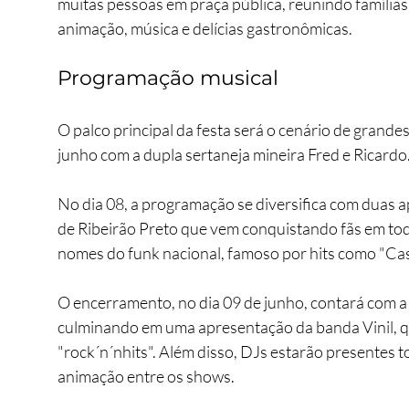
muitas pessoas em praça pública, reunindo família
animação, música e delícias gastronômicas. 
Programação musical
O palco principal da festa será o cenário de grand
junho com a dupla sertaneja mineira Fred e Ricardo.
No dia 08, a programação se diversifica com duas a
de Ribeirão Preto que vem conquistando fãs em todo
nomes do funk nacional, famoso por hits como "Cas
O encerramento, no dia 09 de junho, contará com a pa
culminando em uma apresentação da banda Vinil, q
"rock´n´nhits". Além disso, DJs estarão presentes t
animação entre os shows.