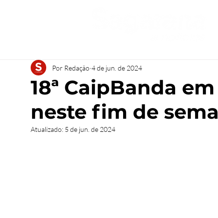
Por Redação
4 de jun. de 2024
18ª CaipBanda em 
neste fim de sem
Atualizado:
5 de jun. de 2024