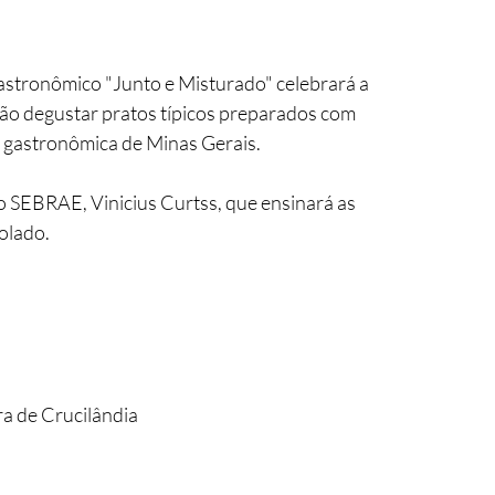
Gastronômico "Junto e Misturado" celebrará a 
erão degustar pratos típicos preparados com 
ão gastronômica de Minas Gerais. 
 SEBRAE, Vinicius Curtss, que ensinará as 
lado.  
ra de Crucilândia