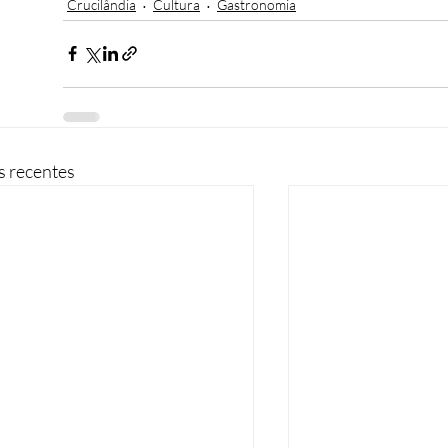
Crucilândia
Cultura
Gastronomia
s recentes