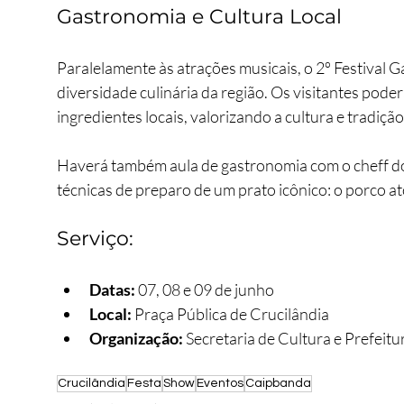
Gastronomia e Cultura Local
Paralelamente às atrações musicais, o 2º Festival 
diversidade culinária da região. Os visitantes pod
ingredientes locais, valorizando a cultura e tradiç
Haverá também aula de gastronomia com o cheff do
técnicas de preparo de um prato icônico: o porco ato
Serviço:
Datas:
 07, 08 e 09 de junho
Local:
 Praça Pública de Crucilândia
Organização:
 Secretaria de Cultura e Prefeitu
Crucilândia
Festa
Show
Eventos
Caipbanda