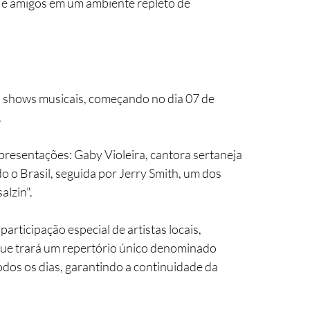
s e amigos em um ambiente repleto de 
es shows musicais, começando no dia 07 de 
 
presentações: Gaby Violeira, cantora sertaneja 
 o Brasil, seguida por Jerry Smith, um dos 
alzin".
rticipação especial de artistas locais, 
ue trará um repertório único denominado 
odos os dias, garantindo a continuidade da 