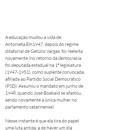
A educação mudou a vida de 
Antonieta.Em1947, depois do regime 
ditatorial de Getúlio Vargas, foi reeleita 
novamente (no retorno da democracia, 
foi deputada estadual na 1ª legislatura 
(1947-1951), como suplente convocada, 
afiliada ao Partido Social Democrático 
(PSD). Assumiu o mandato em junho de 
1948, quando José Boabaid se afastou, 
sendo novamente a única mulher no 
parlamento catarinense). 
Nesse instante é que ela tira do papel 
uma luta antiga, a de haver um dia 