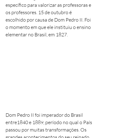
específico para valorizar as professoras e 
os professores. 15 de outubro é 
escolhido por causa de Dom Pedro II. Foi 
o momento em que ele instituiu o ensino 
elementar no Brasil, em 1827. 
Dom Pedro II foi imperador do Brasil 
entre1840 e 1889, período no qual o País 
passou por muitas transformações. Os 
grandes acontecimentos do seu reinado 