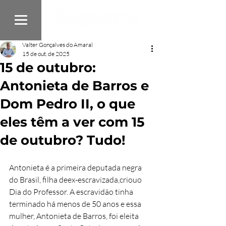
Valter Gonçalves do Amaral
15 de out. de 2025
15 de outubro:
Antonieta de Barros e
Dom Pedro II, o que
eles têm a ver com 15
de outubro? Tudo!
Antonieta é a primeira deputada negra 
do Brasil, filha deex-escravizada,criouo 
Dia do Professor. A escravidão tinha 
terminado há menos de 50 anos e essa 
mulher, Antonieta de Barros, foi eleita 