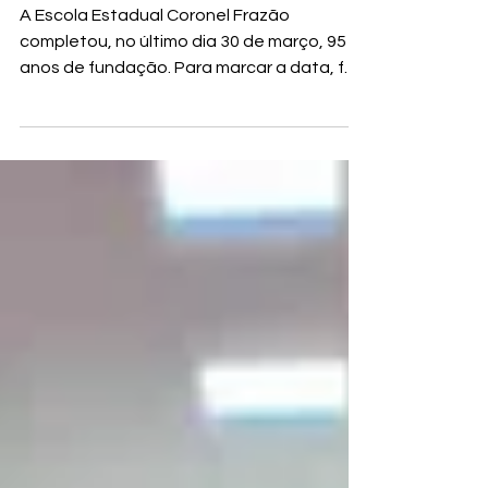
celebra 95 anos de história
A Escola Estadual Coronel Frazão
completou, no último dia 30 de março, 95
anos de fundação. Para marcar a data, foi
realizado um evento...