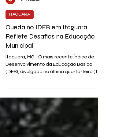
Por Redação
ITAGUARA
Queda no IDEB em Itaguara
Reflete Desafios na Educação
Municipal
Itaguara, MG - O mais recente Índice de
Desenvolvimento da Educação Básica
(IDEB), divulgado na última quarta-feira (14),
revelou uma...