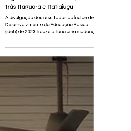
Crucilândia assume a liderança
regional no IDEB e deixa para
trás Itaguara e Itatiaiuçu
A divulgação dos resultados do Índice de
Desenvolvimento da Educação Básica
(Ideb) de 2023 trouxe à tona uma mudança
na classificação das...